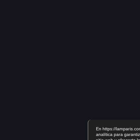
En https://lamparis.co
analítica para garanti